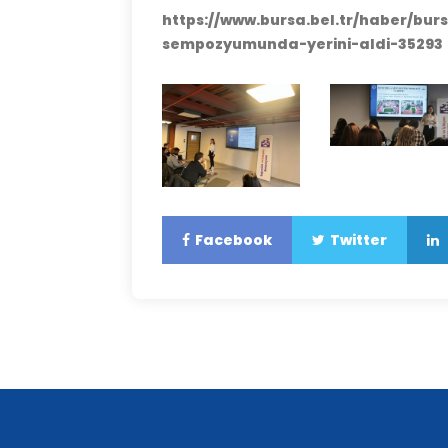
https://www.bursa.bel.tr/haber/bur
sempozyumunda-yerini-aldi-35293
Facebook
Twitter