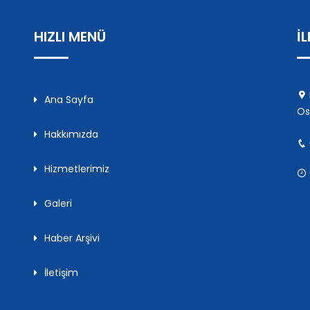
HIZLI MENÜ
İ
Ana Sayfa
Os
Hakkımızda
Hizmetlerimiz
Galeri
Haber Arşivi
İletişim