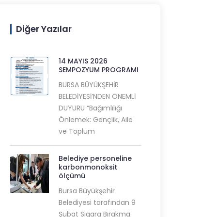
Diğer Yazılar
14 MAYIS 2026
SEMPOZYUM PROGRAMI
BURSA BÜYÜKŞEHİR
BELEDİYESİ’NDEN ÖNEMLİ
DUYURU “Bağımlılığı
Önlemek: Gençlik, Aile
ve Toplum
Belediye personeline
karbonmonoksit
ölçümü
Bursa Büyükşehir
Belediyesi tarafından 9
Şubat Sigara Bırakma