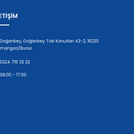
LETİŞİM
Doğanbey, Doğanbey Toki Konutları 43-2, 16220
mangazi̇/Bursa
0224 716 32 32
08:00 - 17:00