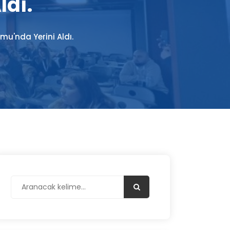
dı.
mu'nda Yerini Aldı.