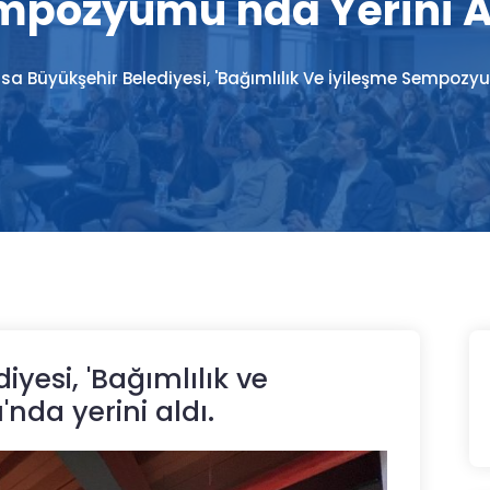
mpozyumu'nda Yerini Al
sa Büyükşehir Belediyesi, 'Bağımlılık Ve İyileşme Sempozyu
yesi, 'Bağımlılık ve
da yerini aldı.