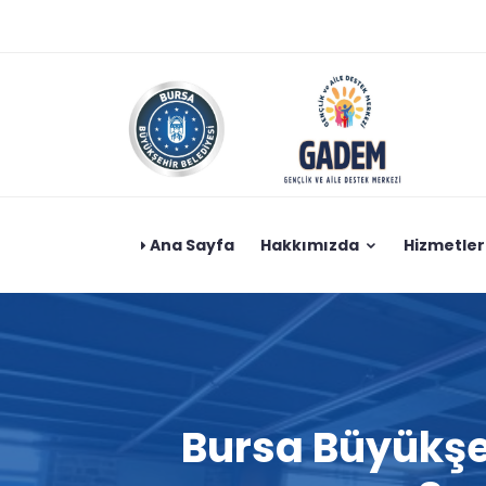
Ana Sayfa
Hakkımızda
Hizmetler
Bursa Büyükşeh