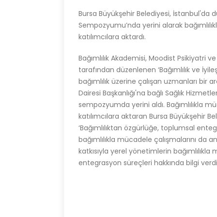
Bursa Büyükşehir Belediyesi, İstanbul'da d
Sempozyumu’nda yerini alarak bağımlılık
katılımcılara aktardı.
Bağımlılık Akademisi, Moodist Psikiyatri ve
tarafından düzenlenen ‘Bağımlılık ve İyil
bağımlılık üzerine çalışan uzmanları bir ara
Dairesi Başkanlığı'na bağlı Sağlık Hizmet
sempozyumda yerini aldı. Bağımlılıkla mü
katılımcılara aktaran Bursa Büyükşehir Bele
‘Bağımlılıktan özgürlüğe, toplumsal enteg
bağımlılıkla mücadele çalışmalarını da anl
katkısıyla yerel yönetimlerin bağımlılıkla
entegrasyon süreçleri hakkında bilgi verdi