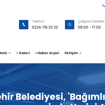
Telefon
Çalışma Saatleri
0224 716 32 32
08:00 - 17:00
imiz
Galeri
Haber Arşivi
İletişim
ir Belediyesi, 'Bağımlı