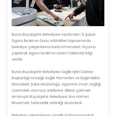
Bursa Büyükşehir Belediyesi tarafından 9 Şubat
Sigara Bırakma Günü etkinlikleri kapsamında
belediye çalışanlarına karbonmonoksit ölçümü
yapılarak sigara bırakma süreci hakkında bilgi
verildi.
Bursa Büyükşehir Belediyesi Sağlık İşleri Dairesi
Başkanlığı’na bağlı Sağlık Hizmetleri ve Bağımlılıkla
Mücadele Şube Müdürlüğü, sigaranın insan sağlığı
üzerindeki olumsuz etkilerine dikkat çekmek
amacıyla Büyükşehir Belediyesi Ana Hizmet
Binası’nda farkındalık etkinliği düzenledi.
Belediye çalışanlarına yönelik karbonmonoksit