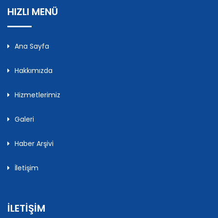
HIZLI MENÜ
Ana Sayfa
Hakkımızda
Hizmetlerimiz
Galeri
Haber Arşivi
İletişim
İLETİŞİM