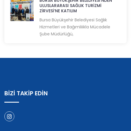
BURSA BÜYÜKŞEHİR BELEDİYESİ’NDEN
ULUSLARARASI SAĞLIK TURİZMİ
ZİRVESİ’NE KATILIM
Bursa Büyükşehir Belediyesi Sağlık
Hizmetleri ve Bağımlılıkla Mücadele
Şube Müdürlüğü,
BİZİ TAKİP EDİN