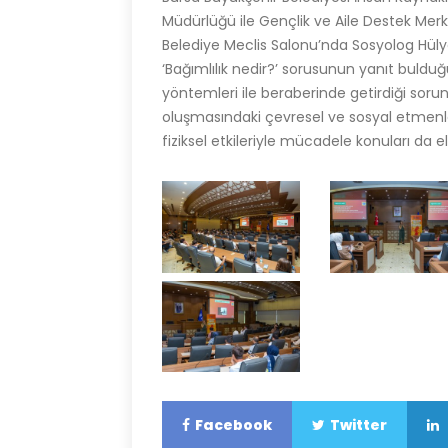
Müdürlüğü ile Gençlik ve Aile Destek Merk
Belediye Meclis Salonu’nda Sosyolog Hüly
‘Bağımlılık nedir?’ sorusunun yanıt bulduğu
yöntemleri ile beraberinde getirdiği sorunla
oluşmasındaki çevresel ve sosyal etmenleri
fiziksel etkileriyle mücadele konuları da el
Facebook
Twitter