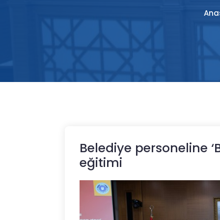
Ana
Belediye personeline ‘
eğitimi