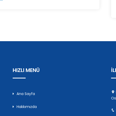
HIZLI MENÜ
İ
Ana Sayfa
Os
Hakkımızda