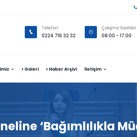
Telefon
Çalışma Saatleri
0224 716 32 32
08:00 - 17:00
imiz
Galeri
Haber Arşivi
İletişim
neline ‘Bağımlılıkla Mü