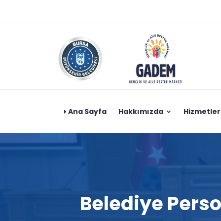
Ana Sayfa
Hakkımızda
Hizmetler
Belediye Perso