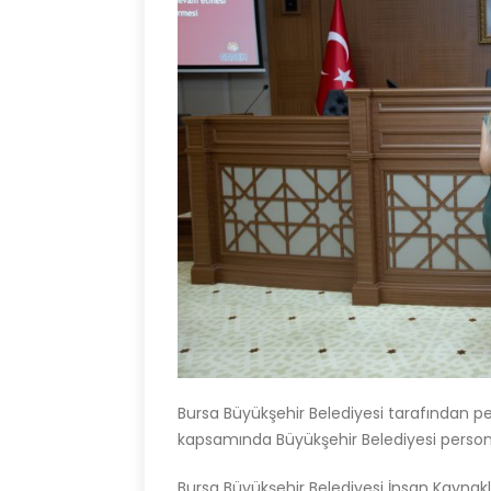
Bursa Büyükşehir Belediyesi tarafından pe
kapsamında Büyükşehir Belediyesi personel
Bursa Büyükşehir Belediyesi İnsan Kaynakla