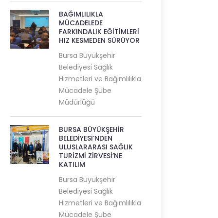
BAĞIMLILIKLA
MÜCADELEDE
FARKINDALIK EĞİTİMLERİ
HIZ KESMEDEN SÜRÜYOR
Bursa Büyükşehir
Belediyesi Sağlık
Hizmetleri ve Bağımlılıkla
Mücadele Şube
Müdürlüğü
BURSA BÜYÜKŞEHİR
BELEDİYESİ’NDEN
ULUSLARARASI SAĞLIK
TURİZMİ ZİRVESİ’NE
KATILIM
Bursa Büyükşehir
Belediyesi Sağlık
Hizmetleri ve Bağımlılıkla
Mücadele Şube