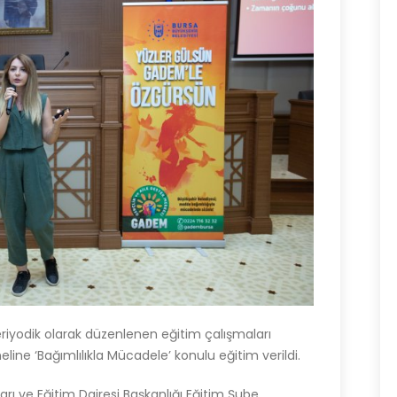
riyodik olarak düzenlenen eğitim çalışmaları
ine ‘Bağımlılıkla Mücadele’ konulu eğitim verildi.
rı ve Eğitim Dairesi Başkanlığı Eğitim Şube