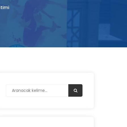
itimi